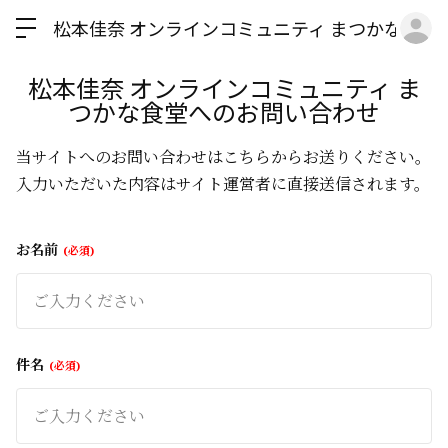
ロ
松本佳奈 オンラインコミュニティ まつかな食堂
松本佳奈 オンラインコミュニティ ま
つかな食堂へのお問い合わせ
当サイトへのお問い合わせはこちらからお送りください。
入力いただいた内容はサイト運営者に直接送信されます。
お名前
必須
件名
必須