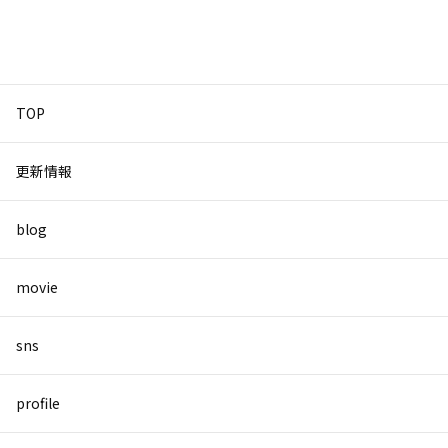
TOP
更新情報
blog
movie
sns
profile