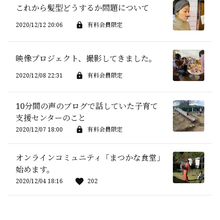
これから髪型どうするか問題について
2020/12/12 20:06
有料会員限定
映像プロジェクト、撮影してきました。
2020/12/08 22:31
有料会員限定
10分間の声のブログで話していた子育て
支援センターのこと
2020/12/07 18:00
有料会員限定
オンラインコミュニティ「まつかな食堂」
始めます。
2020/12/04 18:16
202