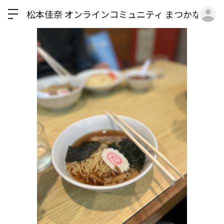
ロ
松本佳奈 オンラインコミュニティ まつかな食堂